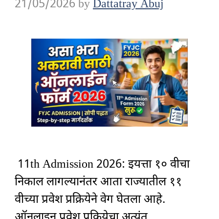
21/05/2026
by
Dattatray Abuj
11th Admission 2026: इयत्ता १० वीचा
निकाल लागल्यानंतर आता राज्यातील ११
वीच्या प्रवेश प्रक्रियेने वेग घेतला आहे.
ऑनलाइन प्रवेश प्रक्रियेचा अत्यंत …