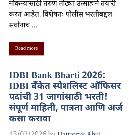
नोकऱ्यांसाठी तरुण मोठ्या उत्साहाने तयारी
करत आहेत. विशेषतः पोलीस भरतीबद्दल
सर्वांनाच …
Read more
IDBI Bank Bharti 2026:
IDBI बँकेत स्पेशलिस्ट ऑफिसर
पदांची 31 जागांसाठी भरती!
संपूर्ण माहिती, पात्रता आणि अर्ज
कसा करावा
13/07/2026
by
Dattatray Abuj