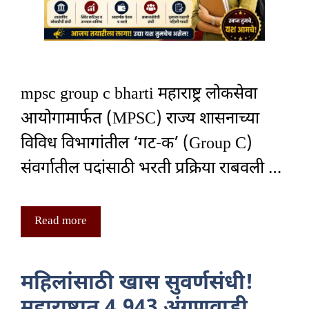
mpsc group c bharti महाराष्ट्र लोकसेवा
आयोगामार्फत (MPSC) राज्य शासनाच्या
विविध विभागांतील ‘गट-क’ (Group C)
संवर्गातील पदांसाठी भरती प्रक्रिया राबवली …
Read more
महिलांसाठी खास सुवर्णसंधी!
महाराष्ट्रात 4,943 अंगणवाडी