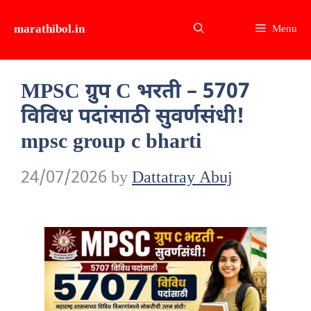
Skip
marathibol.in
Menu
to
content
MPSC ग्रुप C भरती – 5707
विविध पदांसाठी सुवर्णसंधी!
mpsc group c bharti
24/07/2026
by
Dattatray Abuj