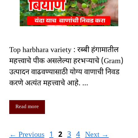
Top harbhara variety : रब्बी हंगामातील
महत्त्वाचे पीक असलेल्या हरभऱ्याचे (Gram)
उत्पादन वाढवण्यासाठी योग्य वाणाची निवड
करणे अत्यंत महत्त्वाचे आहे. …
Read more
Page
Page
Page
Page
←
Previous
1
2
3
4
Next
→