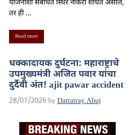
योजनांशी संबंधित स्थिर नोकरी शोधत असाल,
तर ही …
Read more
धक्कादायक दुर्घटना: महाराष्ट्राचे
उपमुख्यमंत्री अजित पवार यांचा
दुर्दैवी अंत! ajit pawar accident
28/01/2026
by
Dattatray Abuj