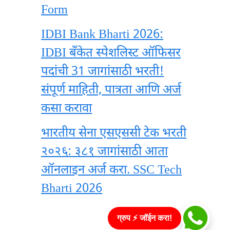
Form
IDBI Bank Bharti 2026:
IDBI बँकेत स्पेशलिस्ट ऑफिसर
पदांची 31 जागांसाठी भरती!
संपूर्ण माहिती, पात्रता आणि अर्ज
कसा करावा
भारतीय सेना एसएससी टेक भरती
२०२६: ३८१ जागांसाठी आता
ऑनलाइन अर्ज करा. SSC Tech
Bharti 2026
ग्रुप ⚡ जॉईन करा!