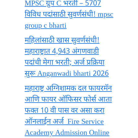
MPSC ग्रुप C भरती – 5707
विविध पदांसाठी सुवर्णसंधी! mpsc
group c bharti
महिलांसाठी खास सुवर्णसंधी!
महाराष्ट्रात 4,943 अंगणवाडी
पदांची मेगा भरती; अर्ज प्रक्रिया
सुरू Anganwadi bharti 2026
महाराष्ट्र अग्निशामक दल फायरमॅन
आणि फायर ऑफिसर फोर्स आता
फक्त 10 वी पास वर असा करा
ऑनलाईन अर्ज Fire Service
Academy Admission Online