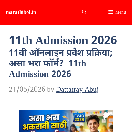
Skip
marathibol.in
Menu
to
content
11th Admission 2026
11वी ऑनलाइन प्रवेश प्रक्रिया;
असा भरा फॉर्म? 11th
Admission 2026
21/05/2026
by
Dattatray Abuj