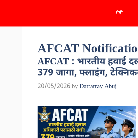
Skip
शेती
to
content
AFCAT Notificati
AFCAT : भारतीय हवाई दल
379 जागा, फ्लाइंग, टेक्नि
20/05/2026
by
Dattatray Abuj