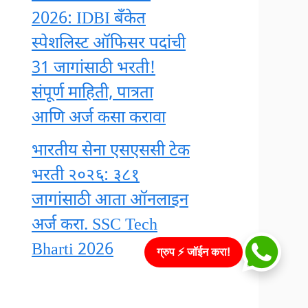
2026: IDBI बँकेत
स्पेशलिस्ट ऑफिसर पदांची
31 जागांसाठी भरती!
संपूर्ण माहिती, पात्रता
आणि अर्ज कसा करावा
भारतीय सेना एसएससी टेक
भरती २०२६: ३८१
जागांसाठी आता ऑनलाइन
अर्ज करा. SSC Tech
Bharti 2026
ग्रुप ⚡ जॉईन करा!