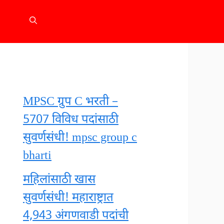
MPSC ग्रुप C भरती –
5707 विविध पदांसाठी
सुवर्णसंधी! mpsc group c
bharti
महिलांसाठी खास
सुवर्णसंधी! महाराष्ट्रात
4,943 अंगणवाडी पदांची