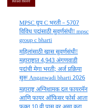
Read more
MPSC ग्रुप C भरती – 5707
विविध पदांसाठी सुवर्णसंधी! mpsc
group c bharti
महिलांसाठी खास सुवर्णसंधी!
महाराष्ट्रात 4,943 अंगणवाडी
पदांची मेगा भरती; अर्ज प्रक्रिया
सुरू Anganwadi bharti 2026
महाराष्ट्र अग्निशामक दल फायरमॅन
आणि फायर ऑफिसर फोर्स आता
फक्त 10 वी पास वर असा करा