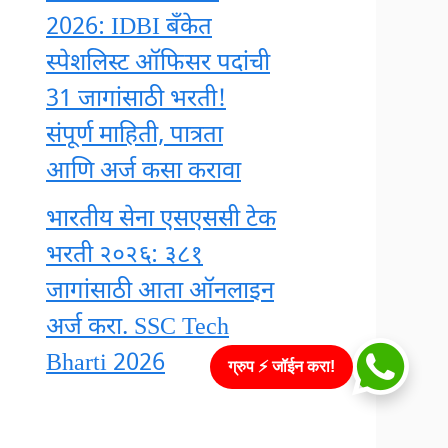
2026: IDBI बँकेत
स्पेशलिस्ट ऑफिसर पदांची
31 जागांसाठी भरती!
संपूर्ण माहिती, पात्रता
आणि अर्ज कसा करावा
भारतीय सेना एसएससी टेक
भरती २०२६: ३८१
जागांसाठी आता ऑनलाइन
अर्ज करा. SSC Tech
Bharti 2026
ग्रुप ⚡ जॉईन करा!