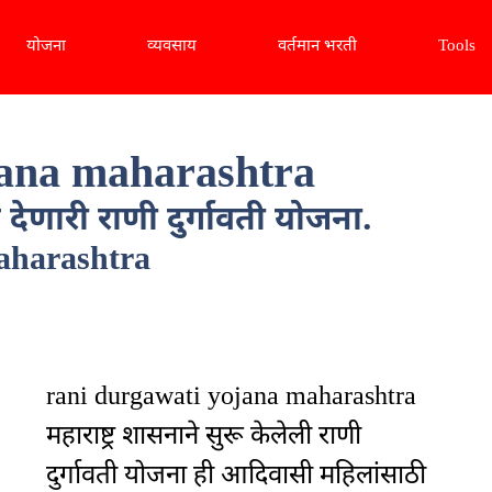
योजना
व्यवसाय
वर्तमान भरती
Tools
jana maharashtra
देणारी राणी दुर्गावती योजना.
aharashtra
rani durgawati yojana maharashtra
महाराष्ट्र शासनाने सुरू केलेली राणी
दुर्गावती योजना ही आदिवासी महिलांसाठी