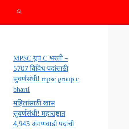
MPSC ग्रुप C भरती –
5707 विविध पदांसाठी
सुवर्णसंधी! mpsc group c
bharti
महिलांसाठी खास
सुवर्णसंधी! महाराष्ट्रात
4,943 अंगणवाडी पदांची