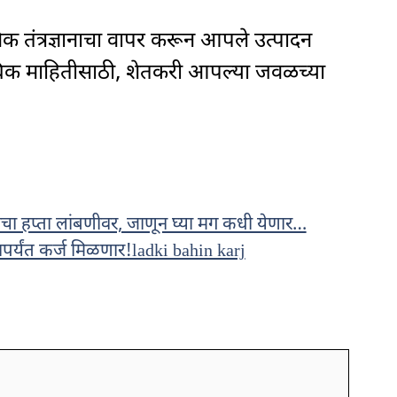
 तंत्रज्ञानाचा वापर करून आपले उत्पादन
अधिक माहितीसाठी, शेतकरी आपल्या जवळच्या
ा हप्ता लांबणीवर, जाणून घ्या मग कधी येणार…
पर्यंत कर्ज मिळणार!ladki bahin karj