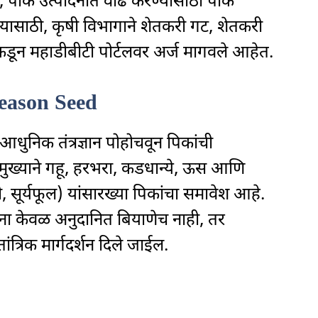
गत, पीक उत्पादनात वाढ करण्यासाठी पीक
. यासाठी, कृषी विभागाने शेतकरी गट, शेतकरी
कडून महाडीबीटी पोर्टलवर अर्ज मागवले आहेत.
eason Seed
त आधुनिक तंत्रज्ञान पोहोचवून पिकांची
रामुख्याने गहू, हरभरा, कडधान्ये, ऊस आणि
 सूर्यफूल) यांसारख्या पिकांचा समावेश आहे.
्यांना केवळ अनुदानित बियाणेच नाही, तर
ांत्रिक मार्गदर्शन दिले जाईल.