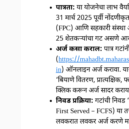
पात्रता:
या योजनेचा लाभ वैय
31 मार्च 2025 पूर्वी नोंदणी
(FPC) आणि सहकारी संस्था 
25 शेतकऱ्यांचा गट असणे आ
अर्ज कसा कराल:
पात्र गटां
(
https://mahadbt.mahara
in
) ऑनलाइन अर्ज करावा. या
‘बियाणे वितरण, प्रात्यक्षिक,
क्लिक करून अर्ज सादर कराय
निवड प्रक्रिया:
गटांची निवड ‘प
First Served – FCFS) या तत्त
लवकरात लवकर अर्ज करणे महत्