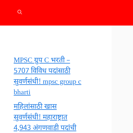
MPSC ग्रुप C भरती –
5707 विविध पदांसाठी
सुवर्णसंधी! mpsc group c
bharti
महिलांसाठी खास
सुवर्णसंधी! महाराष्ट्रात
4,943 अंगणवाडी पदांची