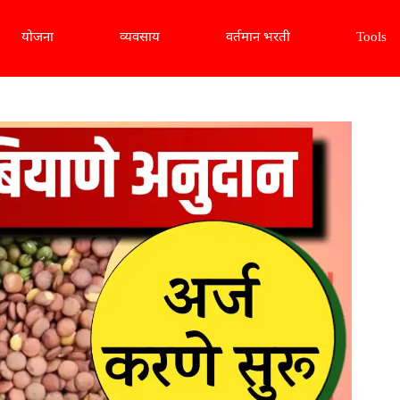
योजना
व्यवसाय
वर्तमान भरती
Tools