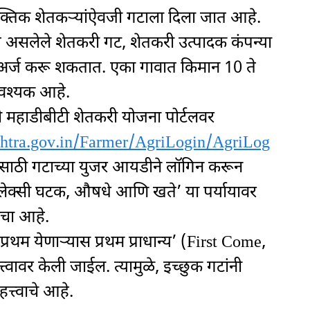
क्तिक शेतकऱ्यांऐवजी गटाला दिला जात आहे.
कृत असलेले शेतकरी गट, शेतकरी उत्पादक कंपन्या
अर्ज करू शकतात. एका गावात किमान 10 ते
वश्यक आहे.
नी महाडीबीटी शेतकरी योजना पोर्टलवर
shtra.gov.in/Farmer/AgriLogin/AgriLog
साठी गटाच्या युजर आयडीने लॉगिन करून
 फ्लेक्सी घटक, औषधे आणि खते’ या पर्यायावर
चा आहे.
्रथम येणाऱ्यास प्रथम प्राधान्य’ (First Come,
्वावर केली जाईल. त्यामुळे, इच्छुक गटांनी
त्वाचे आहे.