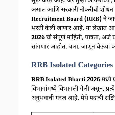
सुरू करत आहे. जर तुम्ही कायद्याच्या, श
असाल आणि सरकारी नोकरीची शोधत अ
Recruitment Board (RRB)
ने जा
भरती केली जाणार आहे. या लेखात आम्
2026
ची संपूर्ण माहिती, पात्रता, अर्ज 
सांगणार आहोत. चला, जाणून घेऊया कश
RRB Isolated Categories 
RRB Isolated Bharti 2026
मध्ये
विभागांमध्ये विभागली गेली असून, प्र
अनुभवाची गरज आहे. येथे पदांची संक्षि