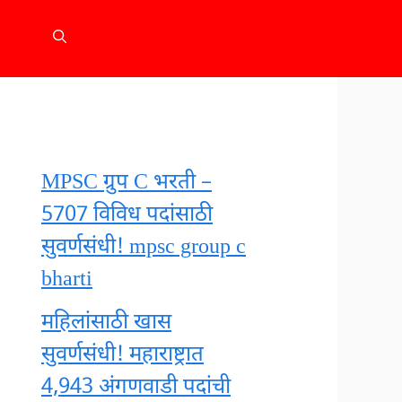
MPSC ग्रुप C भरती –
5707 विविध पदांसाठी
सुवर्णसंधी! mpsc group c
bharti
महिलांसाठी खास
सुवर्णसंधी! महाराष्ट्रात
4,943 अंगणवाडी पदांची