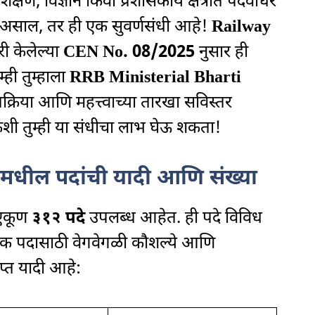
िक्षण, विज्ञान किंवा प्रशासकीय क्षेत्रात पदवीधर
साल, तर ही एक सुवर्णसंधी आहे!
Railway
री केलेल्या
CEN No. 08/2025
नुसार ही
ही तुम्हाला
RRB Ministerial Bharti
प्रक्रिया आणि महत्त्वाच्या तारखा सविस्तर
ी तुम्ही या संधीचा लाभ घेऊ शकता!
मधील पदांची यादी आणि संख्या
 एकूण
३१२ पदे
उपलब्ध आहेत. ही पदे विविध
त्येक पदासाठी वेगवेगळी कौशल्ये आणि
प्त यादी आहे: