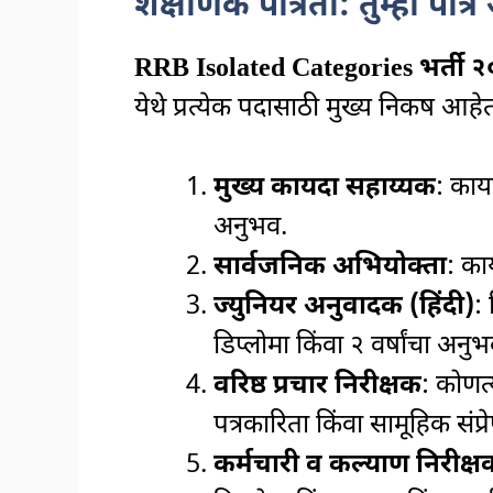
शैक्षणिक पात्रता: तुम्ही पा
RRB Isolated Categories भर्ती 
येथे प्रत्येक पदासाठी मुख्य निकष आहे
मुख्य कायदा सहाय्यक
: काय
अनुभव.
सार्वजनिक अभियोक्ता
: का
ज्युनियर अनुवादक (हिंदी)
: 
डिप्लोमा किंवा २ वर्षांचा अनुभ
वरिष्ठ प्रचार निरीक्षक
: कोणत
पत्रकारिता किंवा सामूहिक संप्र
कर्मचारी व कल्याण निरीक्ष