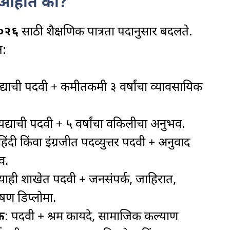
त्र आहात का?
२०२६
साठी शैक्षणिक पात्रता पदानुसार बदलते.
त:
द्याची पदवी + कमीतकमी ३ वर्षांचा व्यावसायिक
यद्याची पदवी + ५ वर्षांचा वकिलीचा अनुभव.
हिंदी किंवा इंग्रजीत पदव्युत्तर पदवी + अनुवाद
व.
्याही शाखेत पदवी + जनसंपर्क, जाहिरात,
ेषण डिप्लोमा.
क
: पदवी + श्रम कायदे, सामाजिक कल्याण