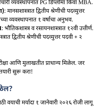
्मचारी व्यवस्थापनात PG डिप्लोमा किंवा MBA.
ण)
: मानसशास्त्रात द्वितीय श्रेणीची पदव्युत्तर
ंच्या व्यवस्थापनात १ वर्षाचा अनुभव.
I
: भौतिकशास्त्र व रसायनशास्त्रात १२वी उत्तीर्ण.
त्रात द्वितीय श्रेणीची पदव्युत्तर पदवी + २
 परीक्षा आणि मुलाखतीत प्राधान्य मिळेल. जर
यारी सुरू करा!
ळेल?
ठी वयाची मर्यादा १ जानेवारी २०२६ रोजी लागू