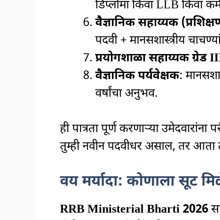
डिप्लोमा किंवा LLB किंवा कर
वैज्ञानिक सहाय्यक (प्रशिक्ष
पदवी + मानसशास्त्रीय चाचण्या
प्रयोगशाळा सहाय्यक ग्रेड II
वैज्ञानिक पर्यवेक्षक
: मानसशास्
वर्षांचा अनुभव.
ही पात्रता पूर्ण करणाऱ्या उमेदवारांना
तुम्ही नवीन पदवीधर असाल, तर आता त
वय मर्यादा: कोणाला सूट मि
RRB Ministerial Bharti 2026
सा