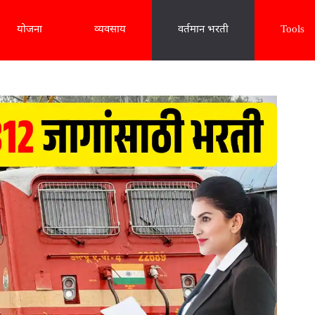
योजना
व्यवसाय
वर्तमान भरती
Tools