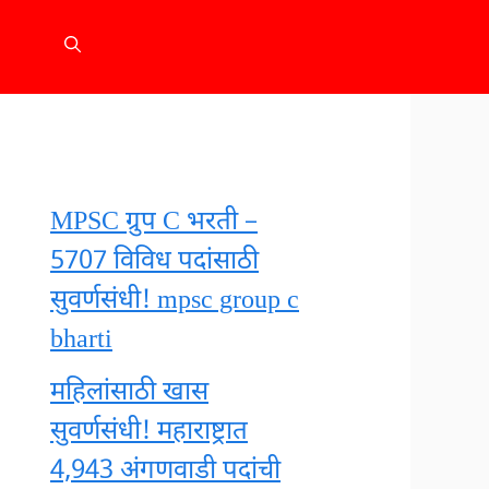
MPSC ग्रुप C भरती –
5707 विविध पदांसाठी
सुवर्णसंधी! mpsc group c
bharti
महिलांसाठी खास
सुवर्णसंधी! महाराष्ट्रात
4,943 अंगणवाडी पदांची