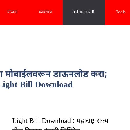
योजना
व्यवसाय
वर्तमान भरती
Tools
ा मोबाईलवरून डाऊनलोड करा;
! Light Bill Download
Light Bill Download : महाराष्ट्र राज्य