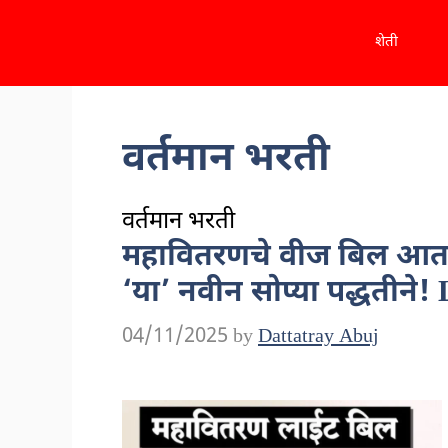
Skip
शेती
to
content
वर्तमान भरती
वर्तमान भरती
महावितरणचे वीज बिल आत
‘या’ नवीन सोप्या पद्धतीने
04/11/2025
by
Dattatray Abuj